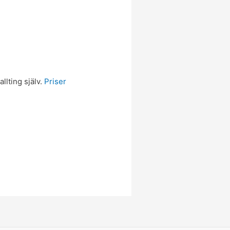
llting själv.
Priser