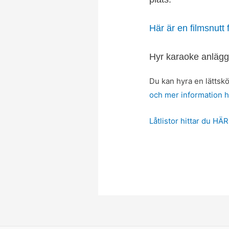
Här är en filmsnutt
Hyr karaoke anlägg
Du kan hyra en lättskö
och mer information h
Låtlistor hittar du HÄR